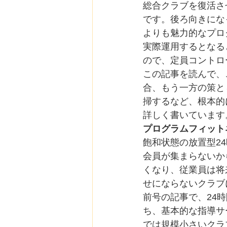
総合クラブを復活さ
です。後ろ向きにな
よりも魅力的なプロ
実際運用するとなる
ので、定員コントロ
この記事を読んで、
合、もう一方の策と
掃するなど、根本的
詳しく書いています
プログラムフィット
飽和状態の放置型2
会員が集まらないか
くなり、従業員は将
せにならないクラブ
前号の記事で、24
ち、基本的な指導サ
では規模小さいクラ