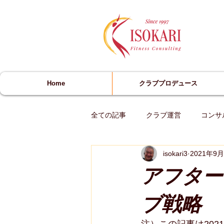
​
Home
クラブプロデュース
全ての記事
クラブ運営
コンサ
isokari3
2021年9
アフター
ブ戦略