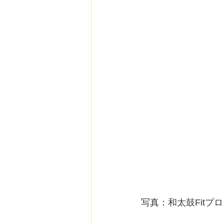
写真：和太鼓Fitプ