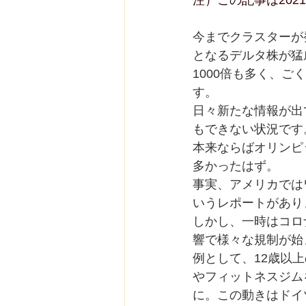
注）この記事は202
今までクラスターが
となるデルタ株が猛
1000倍も多く、
す。
日々新たな情報が出
もできない状況です
本来ならばオリンピ
多かったはず。
事実、アメリカでは
いうレポートがあり
しかし、一時はコロ
響で様々な規制が始
例として、12歳以
やフィットネスジム
に。この動きはドイ