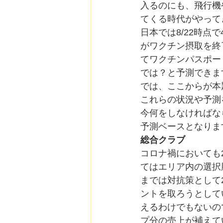
入るのにも、飛行機
てくる時代がやって
日本では8/22時点
がワクチン摂取を終
てワクチンパスポー
では？と予測できま
では、ここからが本
これらの状況や予測
今何をしなければな
予測ベースとなりま
総合クラブ
コロナ禍においても
てはエリア内の選択
までは対抗策として
ントを取ろうとして
えるわけでもないの
プ分の売上が補えて