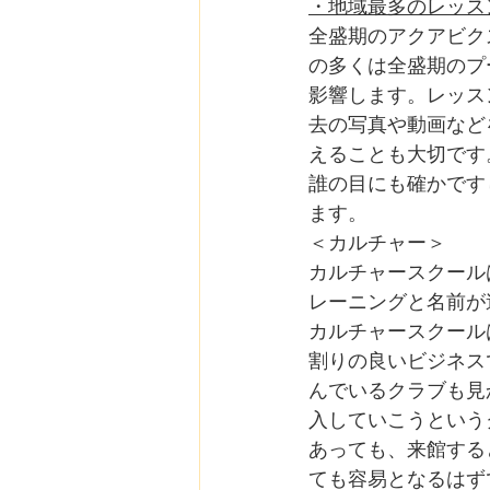
・地域最多のレッス
全盛期のアクアビク
の多くは全盛期のプ
影響します。レッス
去の写真や動画など
えることも大切です
誰の目にも確かです
ます。
＜カルチャー＞
カルチャースクール
レーニングと名前が
カルチャースクールは
割りの良いビジネス
んでいるクラブも見
入していこうという
あっても、来館する
ても容易となるはず