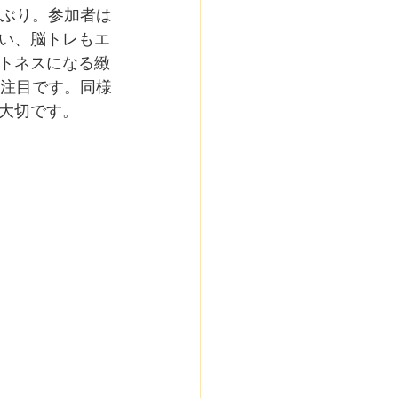
気ぶり。参加者は
い、脳トレもエ
トネスになる緻
大注目です。同様
大切です。