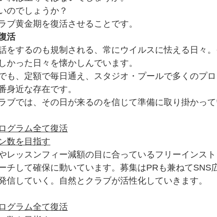
いのでしょうか？
ラブ黄金期を復活させることです。
復活
話をするのも規制される、常にウイルスに怯える日々。
しかった日々を懐かしんでいます。
でも、定額で毎日通え、スタジオ・プールで多くのプロ
番身近な存在です。
ラブでは、その日が来るのを信じて準備に取り掛かって
ログラム全て復活
ン数を目指す
やレッスンフィー減額の目に合っているフリーインスト
ーチして確保に動いています。募集はPRも兼ねてSNS
発信していく。自然とクラブが活性化していきます。
ログラム全て復活