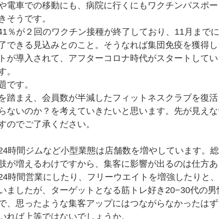
や電車での移動にも、病院に行くにもワクチンパスポー
きそうです。
で41％が２回のワクチン接種が終了しており、11月まで
了できる見込みとのこと。そうなれば集団免疫を獲得し
トが導入されて、アフターコロナ時代がスタートしてい
す。
題です。
を踏まえ、会員数が半減したフィットネスクラブを復活
らないのか？を考えていきたいと思います。先が見えな
すのでご了承ください。
24時間ジムなど小型業態は店舗数を増やしています。
肢が増えるわけですから、集客に影響が出るのは仕方あ
24時間営業にしたり、フリーウエイトを増強したりと
いましたが、ターゲットとなる筋トレ好き20−30代の
で、思ったような集客アップにはつながらなかったはず
いれば上等ではないでしょうか。