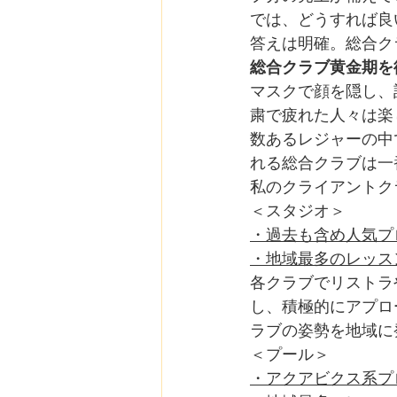
では、どうすれば良
答えは明確。総合ク
総合クラブ黄金期を
マスクで顔を隠し、
粛で疲れた人々は楽
数あるレジャーの中
れる総合クラブは一
私のクライアントク
＜スタジオ＞
・過去も含め人気プ
・地域最多のレッス
各クラブでリストラ
し、積極的にアプロ
ラブの姿勢を地域に
＜プール＞
・アクアビクス系プ