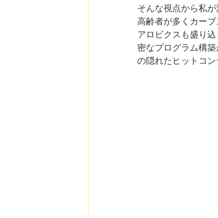
そんな視点から私が
高齢者が多くカーブ
アロビクスも盛り込
密なプログラム構築
の隠れたヒットコン