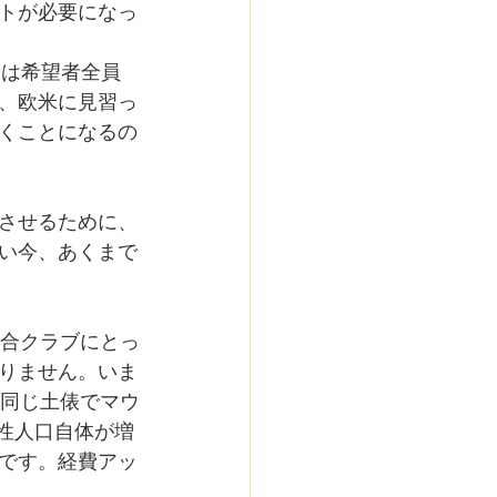
トが必要になっ
には希望者全員
、欧米に見習っ
くことになるの
させるために、
い今、あくまで
総合クラブにとっ
りません。いま
、同じ土俵でマウ
男性人口自体が増
です。経費アッ