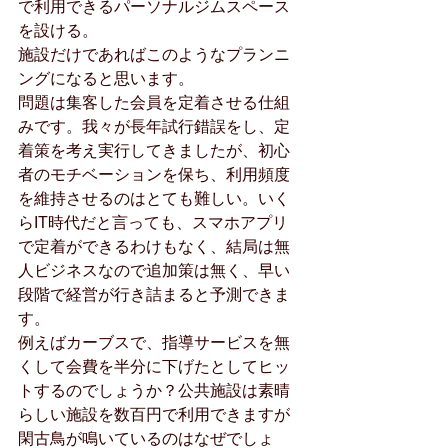
で利用できるパーソナルジムスペース
を設ける。
施設だけであればこのようなプランニ
ングになると思います。
問題は集客した会員を定着させる仕組
みです。我々が長年試行錯誤をし、定
着策を考え実行してきましたが、初心
者のモチベーションを保ち、利用頻度
を維持させるのはとても難しい。いく
らIT時代だと言っても、スマホアプリ
で定着ができるわけもなく、結局は無
人ビジネスなので追加策は無く、早い
段階で経営が行き詰まると予測できま
す。
例えばカーブスで、指導サービスを無
くして会費を半分に下げたとしてヒッ
トするのでしょうか？公共施設は素晴
らしい施設を数百円で利用できますが
閑古鳥が鳴いているのはなぜでしょ