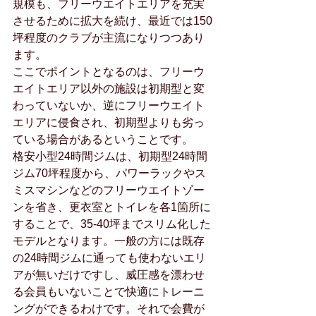
規模も、フリーウエイトエリアを充実
させるために拡大を続け、最近では150
坪程度のクラブが主流になりつつあり
ます。
ここでポイントとなるのは、フリーウ
エイトエリア以外の施設は初期型と変
わっていないか、逆にフリーウエイト
エリアに侵食され、初期型よりも劣っ
ている場合があるということです。
格安小型24時間ジムは、初期型24時間
ジム70坪程度から、パワーラックやス
ミスマシンなどのフリーウエイトゾー
ンを省き、更衣室とトイレを各1箇所に
することで、35-40坪までスリム化した
モデルとなります。一般の方には既存
の24時間ジムに通っても使わないエリ
アが無いだけですし、威圧感を漂わせ
る会員もいないことで快適にトレーニ
ングができるわけです。それで会費が