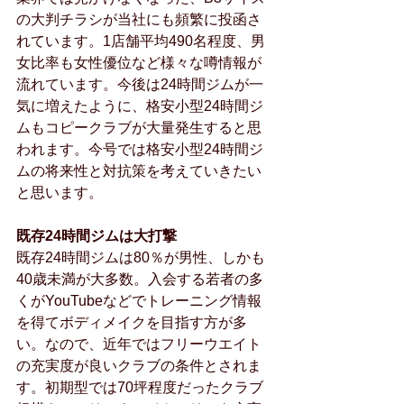
の大判チラシが当社にも頻繁に投函さ
れています。1店舗平均490名程度、男
女比率も女性優位など様々な噂情報が
流れています。今後は24時間ジムが一
気に増えたように、格安小型24時間ジ
ムもコピークラブが大量発生すると思
われます。今号では格安小型24時間ジ
ムの将来性と対抗策を考えていきたい
と思います。
既存24時間ジムは大打撃
既存24時間ジムは80％が男性、しかも
40歳未満が大多数。入会する若者の多
くがYouTubeなどでトレーニング情報
を得てボディメイクを目指す方が多
い。なので、近年ではフリーウエイト
の充実度が良いクラブの条件とされま
す。初期型では70坪程度だったクラブ