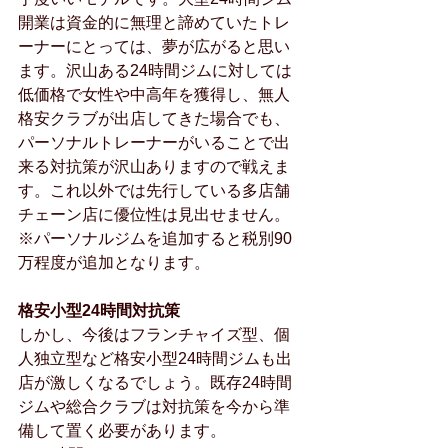
開業は資金的に無理と諦めていたトレ
ーナーにとっては、夢が広がると思い
ます。沢山ある24時間ジムに対しては
低価格で女性や中高年を獲得し、無人
格安クラブが出店してきた場合でも、
パーソナルトレーナーがいることで出
来る対抗策が沢山ありますので戦えま
す。これ以外では先行している多店舗
チェーン店に優位性は見出せません。
※パーソナルジムを追加すると税別90
万程度が追加となります。
格安小型24時間対抗策
しかし、今後はフランチャイズ型、個
人独立型など格安小型24時間ジムも出
店が激しくなるでしょう。既存24時間
ジムや総合クラブは対抗策を今から準
備して置く必要があります。