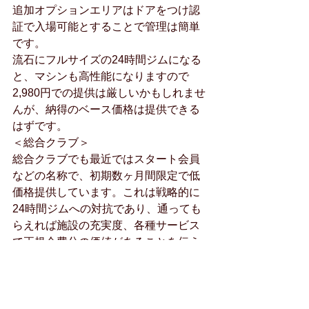
追加オプションエリアはドアをつけ認
証で入場可能とすることで管理は簡単
です。
流石にフルサイズの24時間ジムになる
と、マシンも高性能になりますので
2,980円での提供は厳しいかもしれませ
んが、納得のベース価格は提供できる
はずです。
＜総合クラブ＞
総合クラブでも最近ではスタート会員
などの名称で、初期数ヶ月間限定で低
価格提供しています。これは戦略的に
24時間ジムへの対抗であり、通っても
らえれば施設の充実度、各種サービス
で正規会費分の価値があることを伝え
る戦略です。しかし、結局価格は正規
会費に上がり、退会を選ぶ会員も多い
ことでしょう。
ここで一歩踏み込んで対抗策を考えて