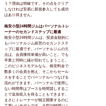
う？理由は明確です。その点をクリア
しなければ安易に新規参入しても成功
はあり得ません。
格安小型24時間ジムはパーソナルトレ
ーナーのセカンドステップに最適
格安小型24時間ジムは、投資金額的に
もパーソナルジム経営のセカンドステ
ップに最適です。パーソナルジムの欠
点は、会員獲得単価が高いこと。でも
卒業と同時に縁が切れてしまうこと。
このビジネスモデルなら、格安料金で
数多くの会員を抱え、そこからセール
スをすることでパーソナルへつなげる
流れができます。パーソナルで使用し
ない時間帯はブースを時間貸しするこ
とで追加収入を得ることもできます。
まさにトレーナーが独立開業するのに
丁度いいモデルです。大型24時間ジム