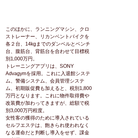
このほかに、ランニングマシン、クロ
ストレーナー、リカンベントバイクを
各２台、14kgまでのダンベルとベンチ
台、腹筋台、背筋台を合わせて目標税
別1,000万円。
トレーニングアプリは、SONY 
Advagymを採用。これに入退館システ
ム、警備システム、会員管理システ
ム、初期販促費も加えると、税別1,800
万円となります。これに物件取得費や
改装費が加わってきますが、総額で税
別3,000万円程度。
女性客の獲得のために導入されている
セルフエステは、飽きられ使われなく
なる運命だと判断し導入をせず、課金