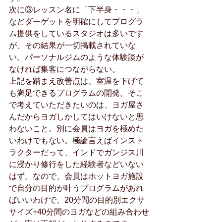
次に③レッスン名に「下半身・・・」
などダーゲットを明確にしてプログラ
ム提供をしているスタジオは多いです
が、その結果が一切掲載されていな
い。パーソナルジムのような体験談が
なければ集客につながらない。
上記を踏まえ改善点は、室温を下げて
も満足できるプログラムの開発。そこ
で考えていただきたいのは、ヨガ屋さ
んだからヨガしかしてはいけないと思
わないこと。別に会員はヨガを極めた
いわけでもない。極論言えばインスト
ラクターだって、インドでガンジス川
に浸かり修行をした経験者などいない
はず。なので、会員はホットヨガ施設
で自分の目的が叶うプログラムがあれ
ばいいわけで、20分間の目的別エクサ
サイズ+40分間のヨガなどの組み合わせ