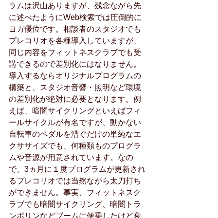
ラムは沢山ありますが、残念ながら先
に述べたようにWeb検索では圧倒的に
ヨガ優位です。相談者のスタジオでも
プレコリオを各種導入していますが、
同じ内容をフィットネスクラブでも受
講できるので差別化にはなりません。
導入するならオリジナルプログラムの
構築と、スタジオ音響・照明など環境
の差別化が絶対に必要となります。例
えば、暗闇サイクリングといえばフィ
ールサイクルが有名ですが、動かない
自転車のペダルを漕ぐだけの単純なエ
クササイズでも、何種類ものプログラ
ムや音源が用意されています。なの
で、3ヵ月に１度プログラムが更新され
るプレコリオでは当然ながら太刀打ち
ができません。事実、フィットネスク
ラブでも暗闇サイクリング、暗闇トラ
ンポリンなどブームに便乗したけど衰