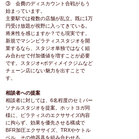
③    会費のディスカウント合戦がもう
始まっています。
主要駅では複数の店舗が乱立。既に1万
円受け放題が視野に入ってきている。
将来性を感じますか？でも現実です。
新規でマシンピラティススタジオを開
業するなら、スタジオ単独ではなく組
み合わせで付加価値を増すことが必要
です。スタジオ+ボディメイクジムなど
チェーン店にない魅力を出すことで
す。
相談者への提案
相談者に対しては、6名程度のセミパー
ソナルスタジオを提案。ホットヨガ同
様に、ピラティスのエクササイズ内容
に拘らず、効果を優先させる構成で
BFR加圧エクササイズ、TRXやケトル
ベル、その他器具を組み合わせる。