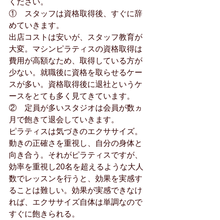
ください。
①    スタッフは資格取得後、すぐに辞
めていきます。
出店コストは安いが、スタッフ教育が
大変。マシンピラティスの資格取得は
費用が高額なため、取得している方が
少ない。就職後に資格を取らせるケー
スが多い。資格取得後に退社というケ
ースをとても多く見てきています。
②    定員が多いスタジオは会員が数ヵ
月で飽きて退会していきます。
ピラティスは気づきのエクササイズ。
動きの正確さを重視し、自分の身体と
向き合う。それがピラティスですが、
効率を重視し20名を超えるような大人
数でレッスンを行うと、効果を実感す
ることは難しい。効果が実感できなけ
れば、エクササイズ自体は単調なので
すぐに飽きられる。