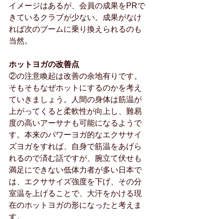
イメージはあるが、会員の成果をPRで
きているクラブが少ない。成果がなけ
れば次のブームに乗り換えられるのも
当然。
ホットヨガの改善点
②の注意喚起は改善の余地有りです。
そもそもなぜホットにするのかを考え
ていきましょう。人間の身体は筋温が
上がってくると柔軟性が向上し、難易
度の高いアーサナも可能になるようで
す。本来のパワーヨガ的なエクササイ
ズヨガをすれば、自身で筋温をあげら
れるので済む話ですが、腕立て伏せも
満足にできない低体力者が多い日本で
は、エクササイズ強度を下げ、その分
室温を上げることで、大汗をかける現
在のホットヨガの形になったと考えま
す。