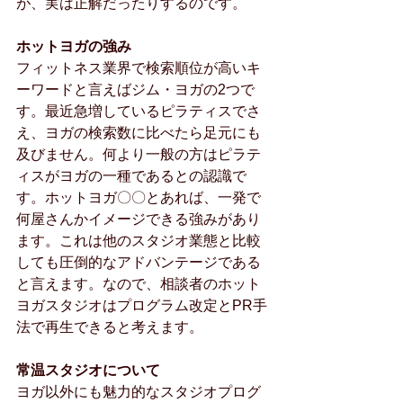
が、実は正解だったりするのです。
ホットヨガの強み
フィットネス業界で検索順位が高いキ
ーワードと言えばジム・ヨガの2つで
す。最近急増しているピラティスでさ
え、ヨガの検索数に比べたら足元にも
及びません。何より一般の方はピラテ
ィスがヨガの一種であるとの認識で
す。ホットヨガ〇〇とあれば、一発で
何屋さんかイメージできる強みがあり
ます。これは他のスタジオ業態と比較
しても圧倒的なアドバンテージである
と言えます。なので、相談者のホット
ヨガスタジオはプログラム改定とPR手
法で再生できると考えます。
常温スタジオについて
ヨガ以外にも魅力的なスタジオプログ